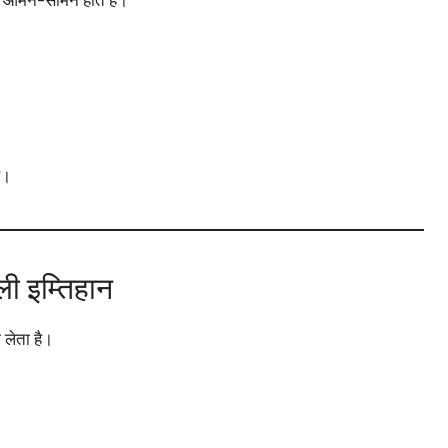
ै।
ी इम्तिहान
 लेता है।