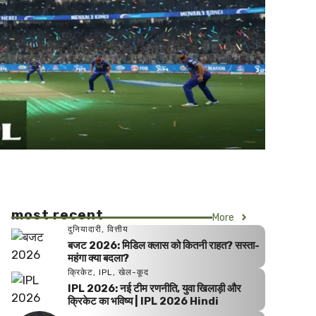
most recent
More
दुनियादारी
,
वित्तीय
बजट 2026: मिडिल क्लास को कितनी राहत? सस्ता-
महंगा क्या बदला?
क्रिकेट
,
IPL
,
खेल-कूद
IPL 2026: नई टीम रणनीति, युवा खिलाड़ी और
क्रिकेट का भविष्य | IPL 2026 Hindi