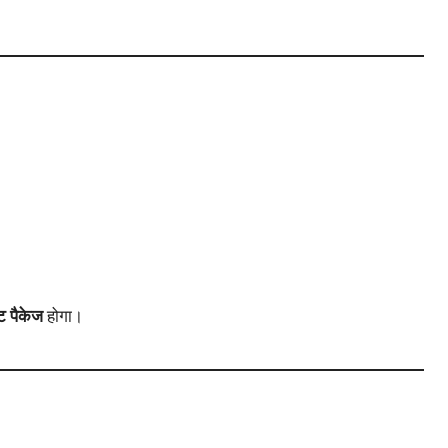
ंट पैकेज
होगा।