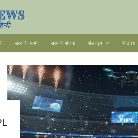
री
सरकारी आदमी
सरकारी योजना
खेल-कूद
फिटनेस
PL