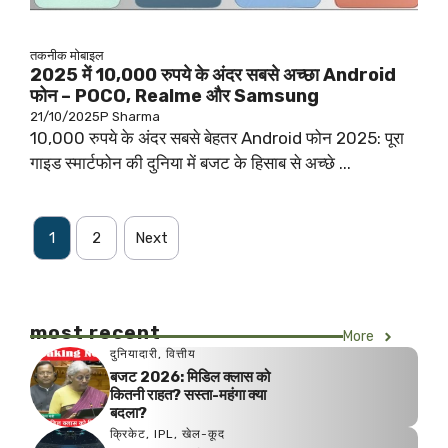
तकनीक
मोबाइल
2025 में 10,000 रुपये के अंदर सबसे अच्छा Android
फोन – POCO, Realme और Samsung
21/10/2025
P Sharma
10,000 रुपये के अंदर सबसे बेहतर Android फोन 2025: पूरा
गाइड स्मार्टफोन की दुनिया में बजट के हिसाब से अच्छे ...
1
2
Next
most recent
More
दुनियादारी
,
वित्तीय
बजट 2026: मिडिल क्लास को
कितनी राहत? सस्ता-महंगा क्या
बदला?
क्रिकेट
,
IPL
,
खेल-कूद