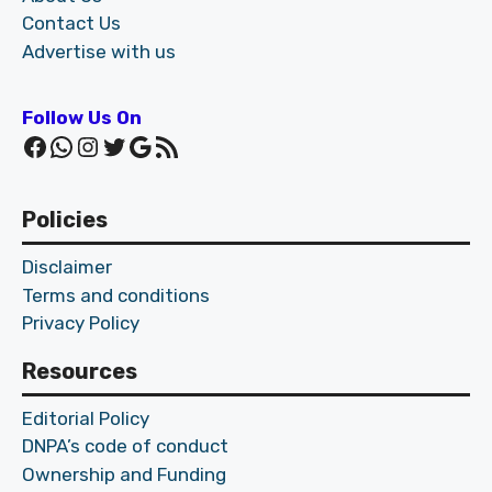
Contact Us
Advertise with us
Follow Us On
Facebook
WhatsApp
Instagram
Twitter
Google
RSS Feed
Policies
Disclaimer
Terms and conditions
Privacy Policy
Resources
Editorial Policy
DNPA’s code of conduct
Ownership and Funding