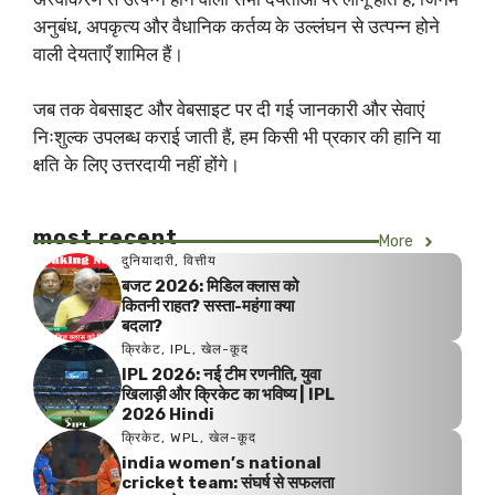
अनुबंध, अपकृत्य और वैधानिक कर्तव्य के उल्लंघन से उत्पन्न होने
वाली देयताएँ शामिल हैं।
जब तक वेबसाइट और वेबसाइट पर दी गई जानकारी और सेवाएं
निःशुल्क उपलब्ध कराई जाती हैं, हम किसी भी प्रकार की हानि या
क्षति के लिए उत्तरदायी नहीं होंगे।
most recent
More
दुनियादारी
,
वित्तीय
बजट 2026: मिडिल क्लास को
कितनी राहत? सस्ता-महंगा क्या
बदला?
क्रिकेट
,
IPL
,
खेल-कूद
IPL 2026: नई टीम रणनीति, युवा
खिलाड़ी और क्रिकेट का भविष्य | IPL
2026 Hindi
क्रिकेट
,
WPL
,
खेल-कूद
india women’s national
cricket team: संघर्ष से सफलता