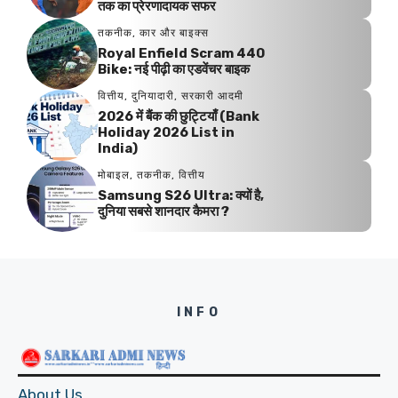
तक का प्रेरणादायक सफर
तकनीक
,
कार और बाइक्स
Royal Enfield Scram 440
Bike: नई पीढ़ी का एडवेंचर बाइक
वित्तीय
,
दुनियादारी
,
सरकारी आदमी
2026 में बैंक की छुट्टियाँ (Bank
Holiday 2026 List in
India)
मोबाइल
,
तकनीक
,
वित्तीय
Samsung S26 Ultra: क्यों है,
दुनिया सबसे शानदार कैमरा ?
INFO
About Us