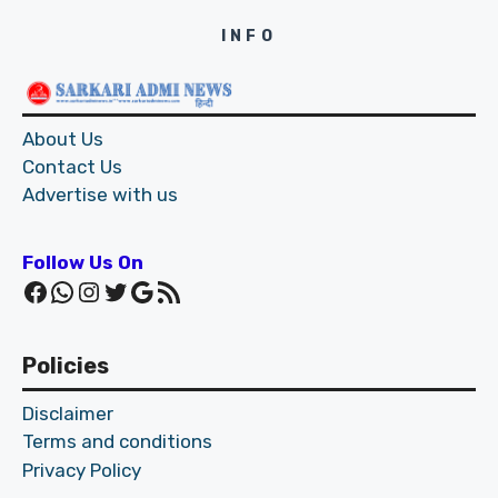
INFO
About Us
Contact Us
Advertise with us
Follow Us On
Facebook
WhatsApp
Instagram
Twitter
Google
RSS Feed
Policies
Disclaimer
Terms and conditions
Privacy Policy