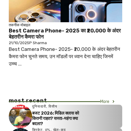
तकनीक
मोबाइल
Best Camera Phone- 2025 का ₹20,000 के अंदर
बेहतरीन कैमरा फोन
21/10/2025
P Sharma
Best Camera Phone- 2025- ₹20,000 के अंदर बेहतरीन
कैमरा फोन चुनते समय, उन मॉडलों पर ध्यान देना चाहिए जिनमें
उच्च ...
most recent
More
दुनियादारी
,
वित्तीय
बजट 2026: मिडिल क्लास को
कितनी राहत? सस्ता-महंगा क्या
बदला?
क्रिकेट
,
IPL
,
खेल-कूद