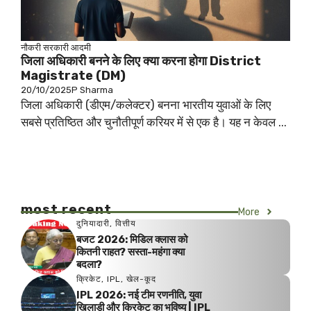
नौकरी
सरकारी आदमी
जिला अधिकारी बनने के लिए क्या करना होगा District
Magistrate (DM)
20/10/2025
P Sharma
जिला अधिकारी (डीएम/कलेक्टर) बनना भारतीय युवाओं के लिए
सबसे प्रतिष्ठित और चुनौतीपूर्ण करियर में से एक है। यह न केवल ...
most recent
More
दुनियादारी
,
वित्तीय
बजट 2026: मिडिल क्लास को
कितनी राहत? सस्ता-महंगा क्या
बदला?
क्रिकेट
,
IPL
,
खेल-कूद
IPL 2026: नई टीम रणनीति, युवा
खिलाड़ी और क्रिकेट का भविष्य | IPL