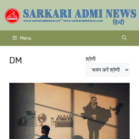
Skip
to
content
Menu
DM
श्रेणी