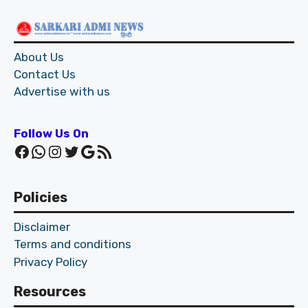
About Us
Contact Us
Advertise with us
Follow Us On
Facebook
WhatsApp
Instagram
Twitter
Google
RSS Feed
Policies
Disclaimer
Terms and conditions
Privacy Policy
Resources