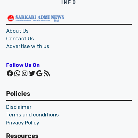
INFO
About Us
Contact Us
Advertise with us
Follow Us On
Facebook
WhatsApp
Instagram
Twitter
Google
RSS Feed
Policies
Disclaimer
Terms and conditions
Privacy Policy
Resources