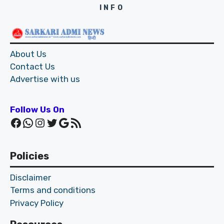
INFO
About Us
Contact Us
Advertise with us
Follow Us On
Facebook
WhatsApp
Instagram
Twitter
Google
RSS Feed
Policies
Disclaimer
Terms and conditions
Privacy Policy