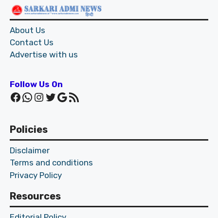
About Us
Contact Us
Advertise with us
Follow Us On
Facebook
WhatsApp
Instagram
Twitter
Google
RSS Feed
Policies
Disclaimer
Terms and conditions
Privacy Policy
Resources
Editorial Policy