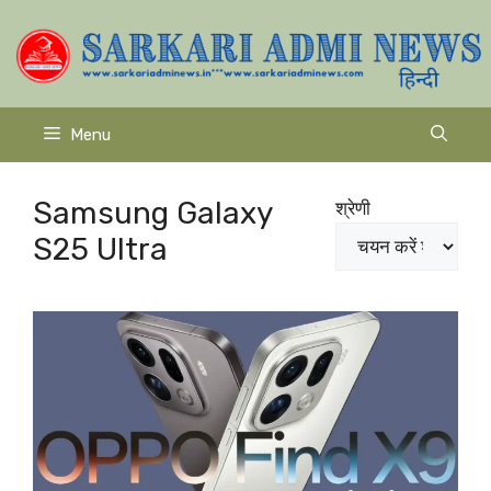
Skip
to
content
Menu
Samsung Galaxy
श्रेणी
S25 Ultra