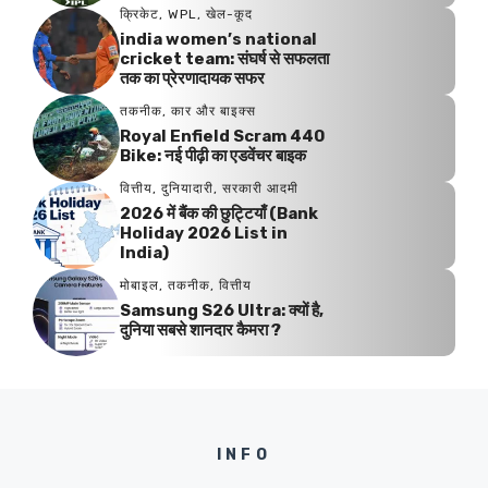
क्रिकेट
,
WPL
,
खेल-कूद
india women’s national
cricket team: संघर्ष से सफलता
तक का प्रेरणादायक सफर
तकनीक
,
कार और बाइक्स
Royal Enfield Scram 440
Bike: नई पीढ़ी का एडवेंचर बाइक
वित्तीय
,
दुनियादारी
,
सरकारी आदमी
2026 में बैंक की छुट्टियाँ (Bank
Holiday 2026 List in
India)
मोबाइल
,
तकनीक
,
वित्तीय
Samsung S26 Ultra: क्यों है,
दुनिया सबसे शानदार कैमरा ?
INFO