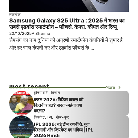
तकनीक
Samsung Galaxy S25 Ultra : 2025 में भारत का
सबसे एडवांस स्मार्टफोन – फीचर्स, कैमरा, कीमत और रिव्यू
20/10/2025
P Sharma
सैमसंग का नाम दुनिया की अग्रणी स्मार्टफोन कंपनियों में शुमार है
और हर साल कंपनी नए और एडवांस फीचर्स के ...
most recent
More
दुनियादारी
,
वित्तीय
बजट 2026: मिडिल क्लास को
कितनी राहत? सस्ता-महंगा क्या
बदला?
क्रिकेट
,
IPL
,
खेल-कूद
IPL 2026: नई टीम रणनीति, युवा
खिलाड़ी और क्रिकेट का भविष्य | IPL
2026 Hindi