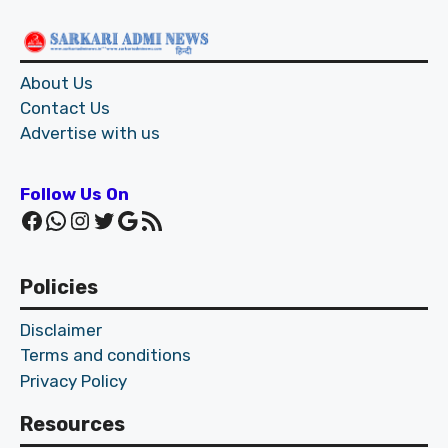
About Us
Contact Us
Advertise with us
Follow Us On
Facebook
WhatsApp
Instagram
Twitter
Google
RSS Feed
Policies
Disclaimer
Terms and conditions
Privacy Policy
Resources