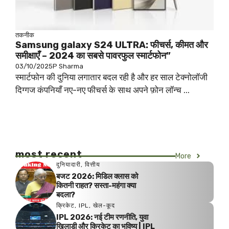
तकनीक
Samsung galaxy S24 ULTRA: फीचर्स, कीमत और
समीक्षाएँ – 2024 का सबसे पावरफुल स्मार्टफोन”
03/10/2025
P Sharma
स्मार्टफोन की दुनिया लगातार बदल रही है और हर साल टेक्नोलॉजी
दिग्गज कंपनियाँ नए-नए फीचर्स के साथ अपने फ़ोन लॉन्च ...
most recent
More
दुनियादारी
,
वित्तीय
बजट 2026: मिडिल क्लास को
कितनी राहत? सस्ता-महंगा क्या
बदला?
क्रिकेट
,
IPL
,
खेल-कूद
IPL 2026: नई टीम रणनीति, युवा
खिलाड़ी और क्रिकेट का भविष्य | IPL