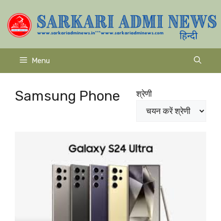
Skip
to
content
Menu
Samsung Phone
श्रेणी