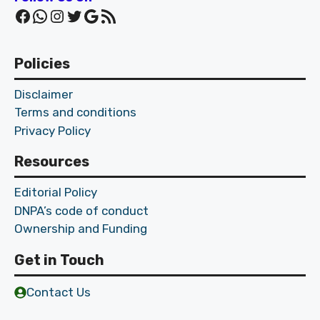
Facebook
WhatsApp
Instagram
Twitter
Google
RSS Feed
Policies
Disclaimer
Terms and conditions
Privacy Policy
Resources
Editorial Policy
DNPA’s code of conduct
Ownership and Funding
Get in Touch
Contact Us