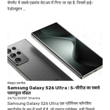
सेगमेंट में सबसे एडवांस सेटअप में गिना जा रहा है, जिसमें हाई-
रेज़ोल्यूशन ...
मोबाइल
तकनीक
Samsung Galaxy S26 Ultra : S-सीरीज़ का सबसे
पावरफुल मॉडल
24/12/2025
P Sharma
Samsung Galaxy S26 Ultra एक प्रीमियम फ्लैगशिप
स्मार्टफोन के रूप में चर्चा में है, जो दमदार प्रोसेसर, बड़ी डिस्प्ले,