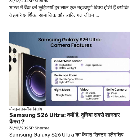
31/12/2025
P Sharma
भारत में बैंक की छुट्टियाँ हर साल एक महत्वपूर्ण विषय होती हैं क्योंकि
वे हमारे आर्थिक, सामाजिक और व्यक्तिगत जीवन ...
मोबाइल
तकनीक
वित्तीय
Samsung S26 Ultra: क्यों है, दुनिया सबसे शानदार
कैमरा ?
31/12/2025
P Sharma
Samsung Galaxy S26 Ultra का कैमरा सिस्टम फ्लैगशिप