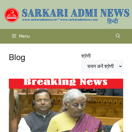
Skip
to
content
Menu
Blog
श्रेणी