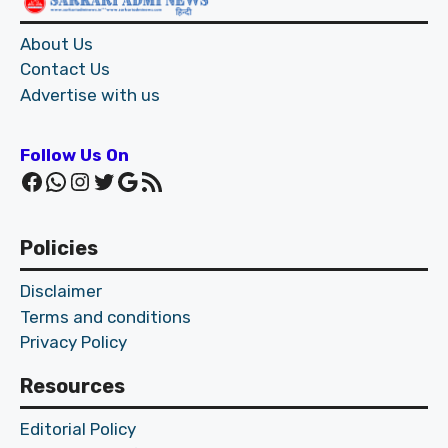
About Us
Contact Us
Advertise with us
Follow Us On
Facebook
WhatsApp
Instagram
Twitter
Google
RSS Feed
Policies
Disclaimer
Terms and conditions
Privacy Policy
Resources
Editorial Policy