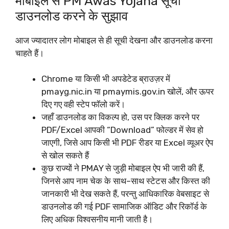
मोबाइल से PM Awas Yojana सूची
डाउनलोड करने के सुझाव
आज ज्यादातर लोग मोबाइल से ही सूची देखना और डाउनलोड करना
चाहते हैं।​
Chrome या किसी भी अपडेटेड ब्राउज़र में
pmayg.nic.in या pmaymis.gov.in खोलें, और ऊपर
दिए गए वही स्टेप फॉलो करें।
जहाँ डाउनलोड का विकल्प हो, उस पर क्लिक करने पर
PDF/Excel आपकी “Download” फोल्डर में सेव हो
जाएगी, जिसे आप किसी भी PDF रीडर या Excel व्यूअर ऐप
से खोल सकते हैं
कुछ राज्यों ने PMAY से जुड़ी मोबाइल ऐप भी जारी की हैं,
जिनसे आप नाम चेक के साथ–साथ स्टेटस और किस्त की
जानकारी भी देख सकते हैं, परन्तु आधिकारिक वेबसाइट से
डाउनलोड की गई PDF सामाजिक ऑडिट और रिकॉर्ड के
लिए अधिक विश्वसनीय मानी जाती है।