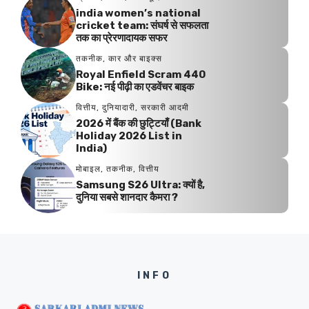
india women’s national
cricket team: संघर्ष से सफलता
तक का प्रेरणादायक सफर
तकनीक
,
कार और बाइक्स
Royal Enfield Scram 440
Bike: नई पीढ़ी का एडवेंचर बाइक
वित्तीय
,
दुनियादारी
,
सरकारी आदमी
2026 में बैंक की छुट्टियाँ (Bank
Holiday 2026 List in
India)
मोबाइल
,
तकनीक
,
वित्तीय
Samsung S26 Ultra: क्यों है,
दुनिया सबसे शानदार कैमरा ?
INFO