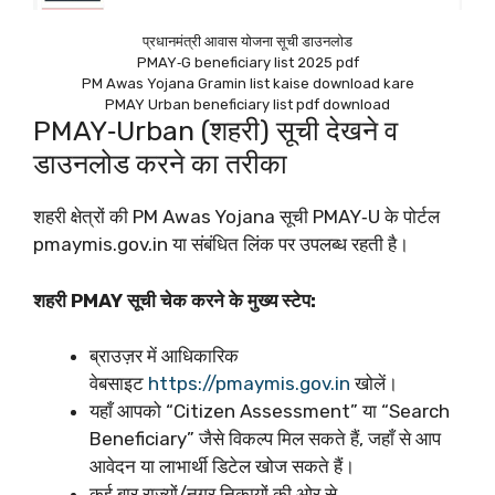
प्रधानमंत्री आवास योजना सूची डाउनलोड
PMAY‑G beneficiary list 2025 pdf
PM Awas Yojana Gramin list kaise download kare
PMAY Urban beneficiary list pdf download
PMAY‑Urban (शहरी) सूची देखने व
डाउनलोड करने का तरीका
शहरी क्षेत्रों की PM Awas Yojana सूची PMAY‑U के पोर्टल
pmaymis.gov.in या संबंधित लिंक पर उपलब्ध रहती है।
शहरी PMAY सूची चेक करने के मुख्य स्टेप:
ब्राउज़र में आधिकारिक
वेबसाइट
https://pmaymis.gov.in
खोलें।
यहाँ आपको “Citizen Assessment” या “Search
Beneficiary” जैसे विकल्प मिल सकते हैं, जहाँ से आप
आवेदन या लाभार्थी डिटेल खोज सकते हैं।​
कई बार राज्यों/नगर निकायों की ओर से