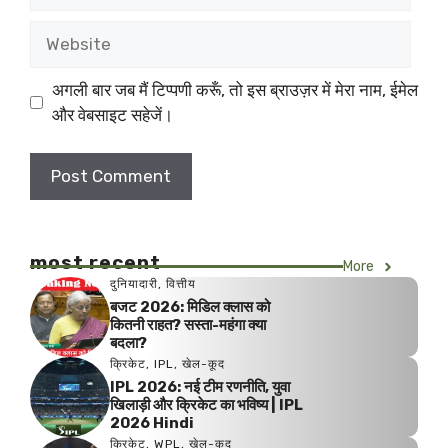
Website
अगली बार जब मैं टिप्पणी करूँ, तो इस ब्राउज़र में मेरा नाम, ईमेल
और वेबसाइट सहेजें।
most recent
More
दुनियादारी
,
वित्तीय
बजट 2026: मिडिल क्लास को
कितनी राहत? सस्ता-महंगा क्या
बदला?
क्रिकेट
,
IPL
,
खेल-कूद
IPL 2026: नई टीम रणनीति, युवा
खिलाड़ी और क्रिकेट का भविष्य | IPL
2026 Hindi
क्रिकेट
,
WPL
,
खेल-कूद