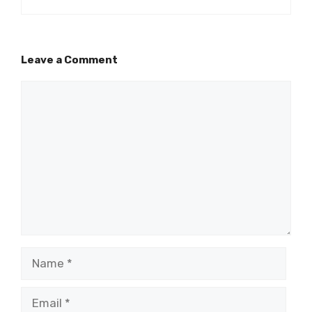
Leave a Comment
Comment
Name
Email