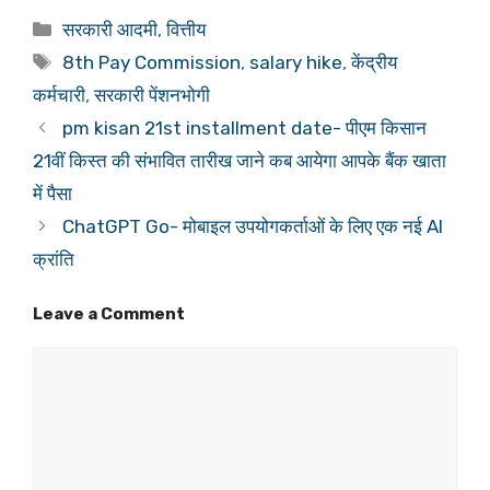
Categories
सरकारी आदमी
,
वित्तीय
Tags
8th Pay Commission
,
salary hike
,
केंद्रीय
कर्मचारी
,
सरकारी पेंशनभोगी
pm kisan 21st installment date- पीएम किसान
21वीं किस्त की संभावित तारीख जाने कब आयेगा आपके बैंक खाता
में पैसा
ChatGPT Go- मोबाइल उपयोगकर्ताओं के लिए एक नई AI
क्रांति
Leave a Comment
Comment