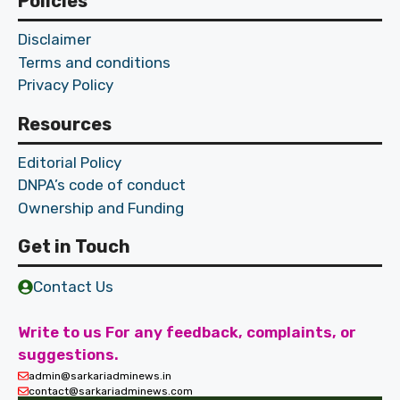
Policies
Disclaimer
Terms and conditions
Privacy Policy
Resources
Editorial Policy
DNPA’s code of conduct
Ownership and Funding
Get in Touch
Contact Us
Write to us For any feedback, complaints, or
suggestions.
admin@sarkariadminews.in
contact@sarkariadminews.com