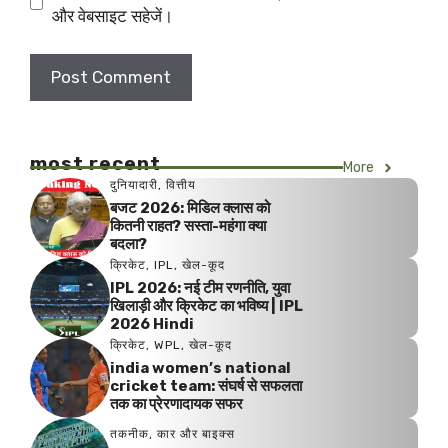
और वेबसाइट सहेजें।
most recent
More
दुनियादारी
,
वित्तीय
बजट 2026: मिडिल क्लास को
कितनी राहत? सस्ता-महंगा क्या
बदला?
क्रिकेट
,
IPL
,
खेल-कूद
IPL 2026: नई टीम रणनीति, युवा
खिलाड़ी और क्रिकेट का भविष्य | IPL
2026 Hindi
क्रिकेट
,
WPL
,
खेल-कूद
india women’s national
cricket team: संघर्ष से सफलता
तक का प्रेरणादायक सफर
तकनीक
,
कार और बाइक्स