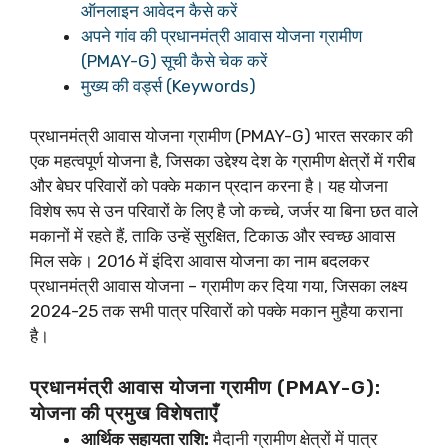
ऑनलाइन आवेदन कैसे करें
अपने गांव की प्रधानमंत्री आवास योजना ग्रामीण
(PMAY-G) सूची कैसे चेक करें
मुख्य की वर्ड्स (Keywords)
प्रधानमंत्री आवास योजना ग्रामीण (PMAY-G) भारत सरकार की
एक महत्वपूर्ण योजना है, जिसका उद्देश्य देश के ग्रामीण क्षेत्रों में गरीब
और बेघर परिवारों को पक्के मकान प्रदान करना है। यह योजना
विशेष रूप से उन परिवारों के लिए है जो कच्चे, जर्जर या बिना छत वाले
मकानों में रहते हैं, ताकि उन्हें सुरक्षित, टिकाऊ और स्वच्छ आवास
मिल सके। 2016 में इंदिरा आवास योजना का नाम बदलकर
प्रधानमंत्री आवास योजना – ग्रामीण कर दिया गया, जिसका लक्ष्य
2024-25 तक सभी पात्र परिवारों को पक्के मकान मुहैया कराना
है।
प्रधानमंत्री आवास योजना ग्रामीण (PMAY-G):
योजना की प्रमुख विशेषताएँ
आर्थिक सहायता राशि:
मैदानी ग्रामीण क्षेत्रों में पात्र