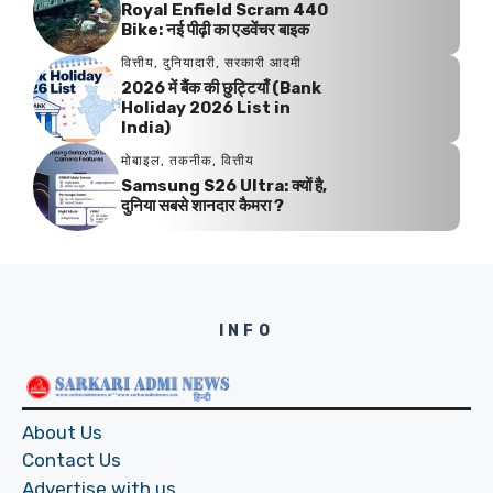
Royal Enfield Scram 440
Bike: नई पीढ़ी का एडवेंचर बाइक
वित्तीय
,
दुनियादारी
,
सरकारी आदमी
2026 में बैंक की छुट्टियाँ (Bank
Holiday 2026 List in
India)
मोबाइल
,
तकनीक
,
वित्तीय
Samsung S26 Ultra: क्यों है,
दुनिया सबसे शानदार कैमरा ?
INFO
About Us
Contact Us
Advertise with us