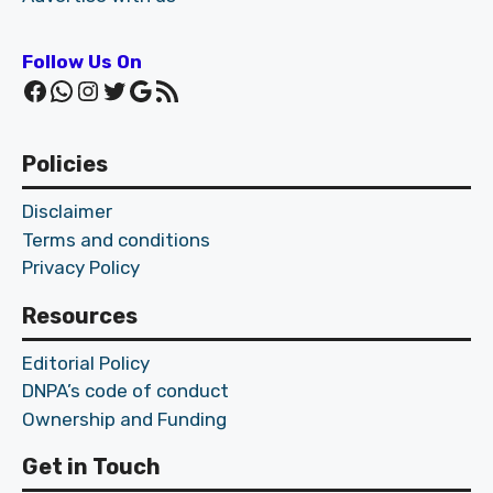
Follow Us On
Facebook
WhatsApp
Instagram
Twitter
Google
RSS Feed
Policies
Disclaimer
Terms and conditions
Privacy Policy
Resources
Editorial Policy
DNPA’s code of conduct
Ownership and Funding
Get in Touch