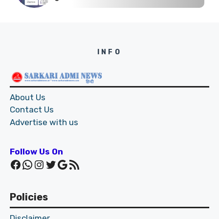
INFO
About Us
Contact Us
Advertise with us
Follow Us On
Facebook
WhatsApp
Instagram
Twitter
Google
RSS Feed
Policies
Disclaimer