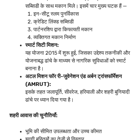
सब्सिडी के साथ मकान मिले। इसमें चार मुख्य घटक हैं —
इन-सीटू स्लम पुनर्विकास
क्रेडिट लिंक्ड सब्सिडी
पार्टनरशिप द्वारा किफायती मकान
व्यक्तिगत मकान निर्माण
स्मार्ट सिटी मिशन:
यह योजना 2015 में शुरू हुई, जिसका उद्देश्य तकनीकी और
योजनाबद्ध ढांचे के माध्यम से नागरिक सुविधाओं को स्मार्ट
बनाना है।
अटल मिशन फॉर री-जुवेनेशन एंड अर्बन ट्रांसफॉर्मेशन
(AMRUT):
इसके तहत जलापूर्ति, सीवरेज, हरियाली और शहरी बुनियादी
ढांचे पर ध्यान दिया गया है।
शहरी आवास की चुनौतियाँ:
भूमि की सीमित उपलब्धता और उच्च कीमत
झुग्गी बस्तियों का तेजी से विस्तार