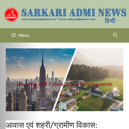
Skip
to
content
Menu
आवास एवं शहरी/ग्रामीण विकास: