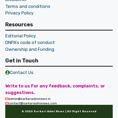
Terms and conditions
Privacy Policy
Resources
Editorial Policy
DNPA’s code of conduct
Ownership and Funding
Get in Touch
Contact Us
Write to us For any feedback, complaints, or
suggestions.
admin@sarkariadminews.in
contact@sarkariadminews.com
© 2026 Sarkari Admi News | All Right Reseved