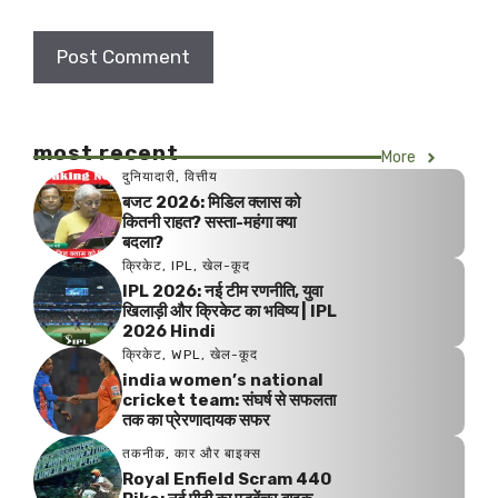
most recent
More
दुनियादारी
,
वित्तीय
बजट 2026: मिडिल क्लास को
कितनी राहत? सस्ता-महंगा क्या
बदला?
क्रिकेट
,
IPL
,
खेल-कूद
IPL 2026: नई टीम रणनीति, युवा
खिलाड़ी और क्रिकेट का भविष्य | IPL
2026 Hindi
क्रिकेट
,
WPL
,
खेल-कूद
india women’s national
cricket team: संघर्ष से सफलता
तक का प्रेरणादायक सफर
तकनीक
,
कार और बाइक्स
Royal Enfield Scram 440