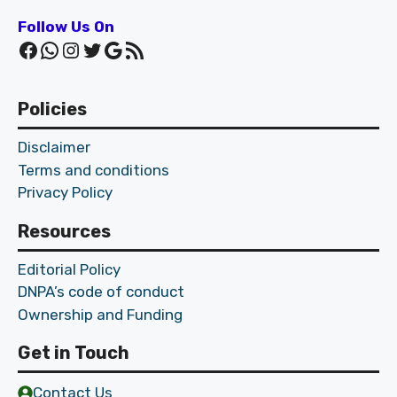
Follow Us On
Facebook
WhatsApp
Instagram
Twitter
Google
RSS Feed
Policies
Disclaimer
Terms and conditions
Privacy Policy
Resources
Editorial Policy
DNPA’s code of conduct
Ownership and Funding
Get in Touch
Contact Us