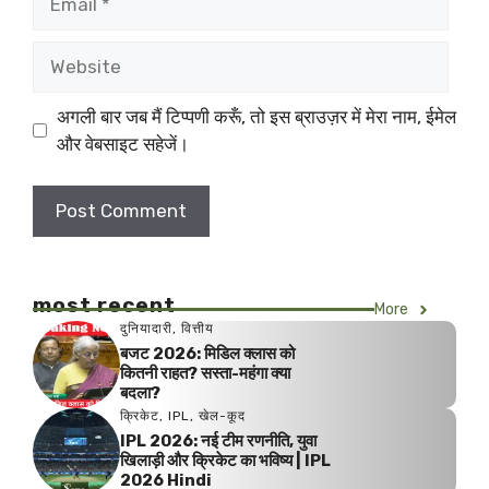
Website
अगली बार जब मैं टिप्पणी करूँ, तो इस ब्राउज़र में मेरा नाम, ईमेल
और वेबसाइट सहेजें।
most recent
More
दुनियादारी
,
वित्तीय
बजट 2026: मिडिल क्लास को
कितनी राहत? सस्ता-महंगा क्या
बदला?
क्रिकेट
,
IPL
,
खेल-कूद
IPL 2026: नई टीम रणनीति, युवा
खिलाड़ी और क्रिकेट का भविष्य | IPL
2026 Hindi