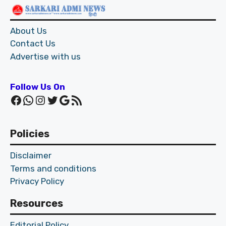
About Us
Contact Us
Advertise with us
Follow Us On
Facebook
WhatsApp
Instagram
Twitter
Google
RSS Feed
Policies
Disclaimer
Terms and conditions
Privacy Policy
Resources
Editorial Policy