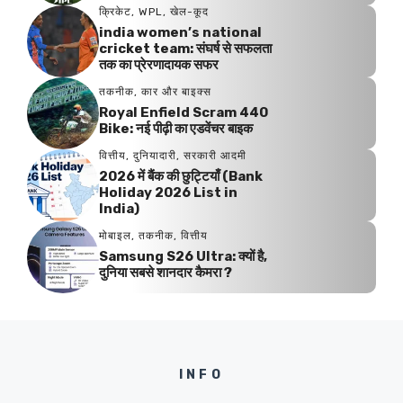
क्रिकेट
,
WPL
,
खेल-कूद
india women’s national
cricket team: संघर्ष से सफलता
तक का प्रेरणादायक सफर
तकनीक
,
कार और बाइक्स
Royal Enfield Scram 440
Bike: नई पीढ़ी का एडवेंचर बाइक
वित्तीय
,
दुनियादारी
,
सरकारी आदमी
2026 में बैंक की छुट्टियाँ (Bank
Holiday 2026 List in
India)
मोबाइल
,
तकनीक
,
वित्तीय
Samsung S26 Ultra: क्यों है,
दुनिया सबसे शानदार कैमरा ?
INFO