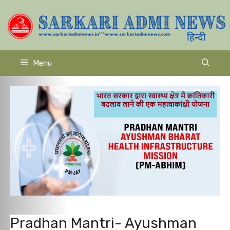
Skip
to
content
Menu
Pradhan Mantri- Ayushman